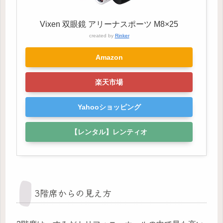
Vixen 双眼鏡 アリーナスポーツ M8×25
created by
Rinker
Amazon
楽天市場
Yahooショッピング
【レンタル】レンティオ
3階席からの見え方