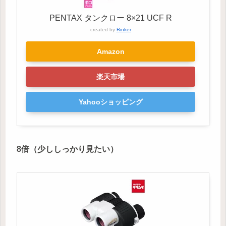
PENTAX タンクロー 8×21 UCF R
created by
Rinker
Amazon
楽天市場
Yahooショッピング
8倍（少ししっかり見たい）