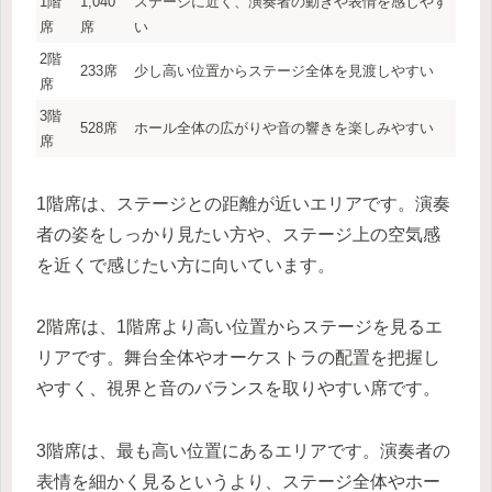
1階
1,040
ステージに近く、演奏者の動きや表情を感じやす
席
席
い
2階
233席
少し高い位置からステージ全体を見渡しやすい
席
3階
528席
ホール全体の広がりや音の響きを楽しみやすい
席
1階席は、ステージとの距離が近いエリアです。演奏
者の姿をしっかり見たい方や、ステージ上の空気感
を近くで感じたい方に向いています。
2階席は、1階席より高い位置からステージを見るエ
リアです。舞台全体やオーケストラの配置を把握し
やすく、視界と音のバランスを取りやすい席です。
3階席は、最も高い位置にあるエリアです。演奏者の
表情を細かく見るというより、ステージ全体やホー