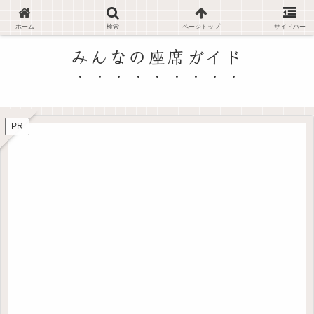
全国のライブ・劇場・スポーツ会場の座席からの見え方を徹底解説
ホーム
検索
ページトップ
サイドバー
みんなの座席ガイド
PR