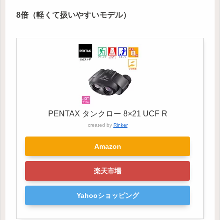
8倍（軽くて扱いやすいモデル）
PENTAX タンクロー 8×21 UCF R
created by
Rinker
Amazon
楽天市場
Yahooショッピング