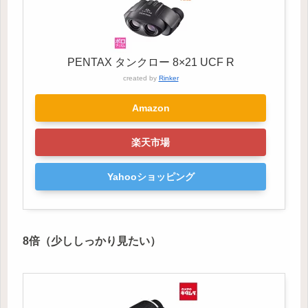
PENTAX タンクロー 8×21 UCF R
created by
Rinker
Amazon
楽天市場
Yahooショッピング
8倍（少ししっかり見たい）