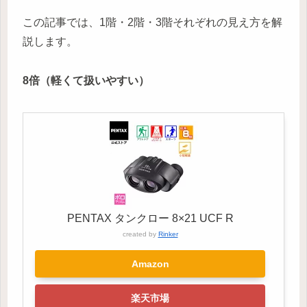
この記事では、1階・2階・3階それぞれの見え方を解
説します。
8倍（軽くて扱いやすい）
PENTAX タンクロー 8×21 UCF R
created by
Rinker
Amazon
楽天市場