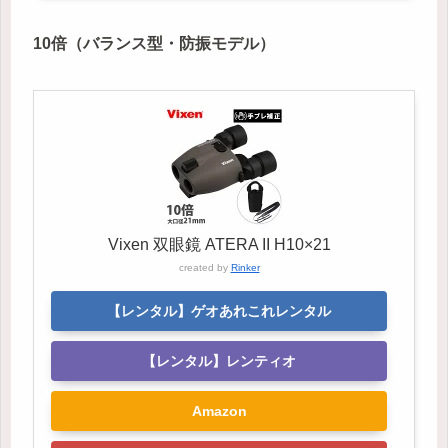
10倍（バランス型・防振モデル）
Vixen 双眼鏡 ATERA II H10×21
created by
Rinker
【レンタル】ゲオあれこれレンタル
【レンタル】レンティオ
Amazon