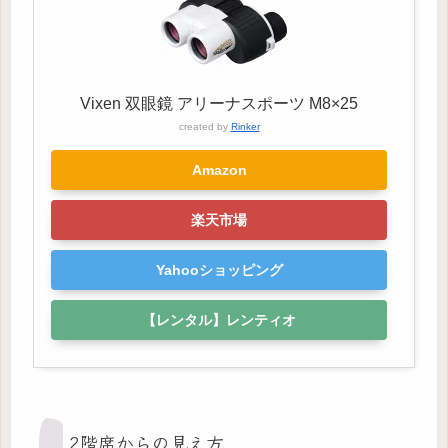
Vixen 双眼鏡 アリーナスポーツ M8×25
created by
Rinker
Amazon
楽天市場
Yahooショッピング
【レンタル】レンティオ
2階席からの見え方