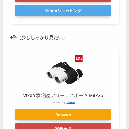
Yahooショッピング
8倍（少ししっかり見たい）
Vixen 双眼鏡 アリーナスポーツ M8×25
created by
Rinker
Amazon
楽天市場