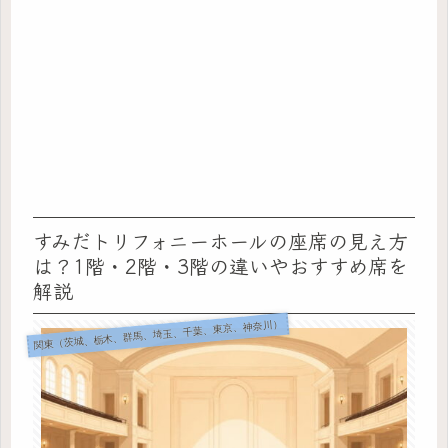
すみだトリフォニーホールの座席の見え方
は？1階・2階・3階の違いやおすすめ席を
解説
関東（茨城、栃木、群馬、埼玉、千葉、東京、神奈川）