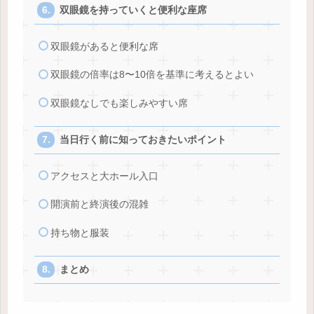
双眼鏡を持っていくと便利な座席
双眼鏡があると便利な席
双眼鏡の倍率は8〜10倍を基準に考えるとよい
双眼鏡なしでも楽しみやすい席
当日行く前に知っておきたいポイント
アクセスと大ホール入口
開演前と終演後の混雑
持ち物と服装
まとめ